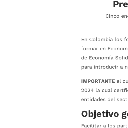
Pre
Cinco en
En Colombia los f
formar en Economí
de Economía Solida
para introducir a 
IMPORTANTE
el cu
2024 la cual certf
entidades del sect
Objetivo g
Facilitar a los pa