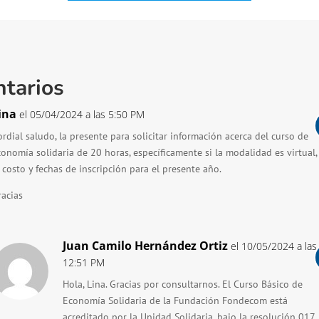
tarios
ina
el 05/04/2024 a las 5:50 PM
ordial saludo, la presente para solicitar información acerca del curso de
conomía solidaria de 20 horas, específicamente si la modalidad es virtual,
 costo y fechas de inscripción para el presente año.
racias
Juan Camilo Hernández Ortiz
el 10/05/2024 a las
12:51 PM
Hola, Lina. Gracias por consultarnos. El Curso Básico de
Economía Solidaria de la Fundación Fondecom está
acreditado por la Unidad Solidaria, bajo la resolución 017