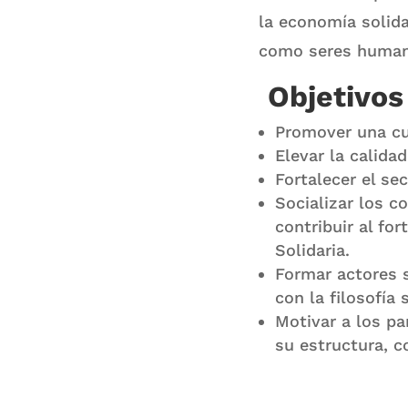
la economía solida
como seres human
Objetivos
Promover una cul
Elevar la calida
Fortalecer el se
Socializar los c
contribuir al fo
Solidaria.
Formar actores s
con la filosofía s
Motivar a los pa
su estructura, c