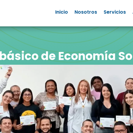
Inicio
Nosotros
Servicios
básico de Economía So