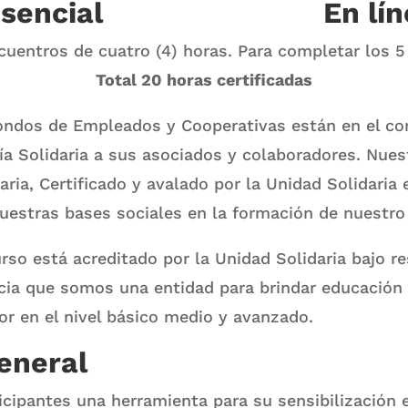
sencial
En lí
cuentros de cuatro (4) horas. Para completar los 
Total 20 horas certificadas
ondos de Empleados y Cooperativas están en el c
a Solidaria a sus asociados y colaboradores. Nue
ria, Certificado y avalado por la Unidad Solidaria 
nuestras bases sociales en la formación de nuestro
rso está acreditado por la Unidad Solidaria bajo r
icia que somos una entidad para brindar educación 
or en el nivel básico medio y avanzado.
eneral
rticipantes una herramienta para su sensibilización 