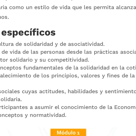
ria como un estilo de vida que les permita alcanza
os.
 específicos
tura de solidaridad y de asociatividad.
d de vida de las personas desde las prácticas asocia
ctor solidario y su competitividad.
onceptos fundamentales de la solidaridad en la cot
rtalecimiento de los principios, valores y fines de 
ociales cuyas actitudes, habilidades y sentimient
olidaria.
rticipantes a asumir el conocimiento de la Economí
onceptos y normatividad.