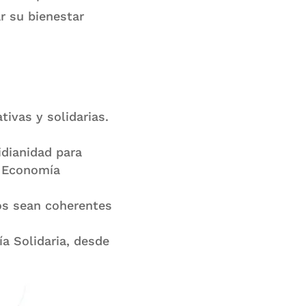
r su bienestar
tivas y solidarias.
idianidad para
la Economía
os sean coherentes
a Solidaria, desde