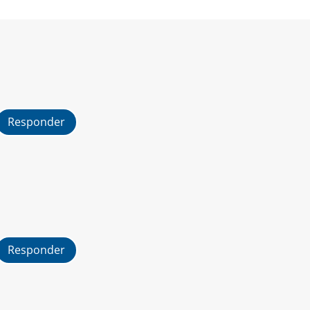
Responder
Responder